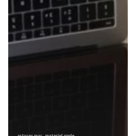
astuces mac
materiel apple